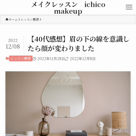
メイクレッスン ichico
makeup
ホーム
レッスン感想
【40代感想】眉の下の線を意識し
2022
12/08
たら顔が変わりました
レッスン感想
2022年11月28日
2022年12月8日