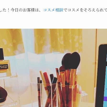
した！今日のお客様は、
コスメ相談
でコスメをそろえられ