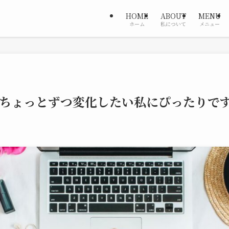
HOME
ABOUT
MENU
ホーム
私について
メニュー
】ちょっとずつ変化したい私にぴったりで