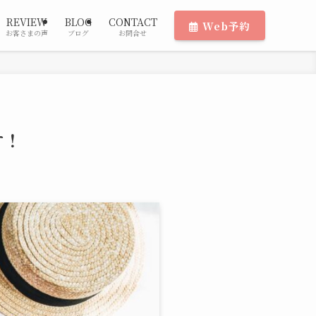
REVIEW
BLOG
CONTACT
Web予約
お客さまの声
ブログ
お問合せ
す！