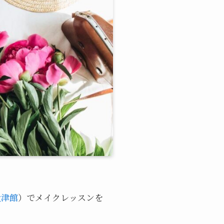
大津館
）でメイクレッスンを