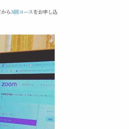
てから
3回コース
をお申し込