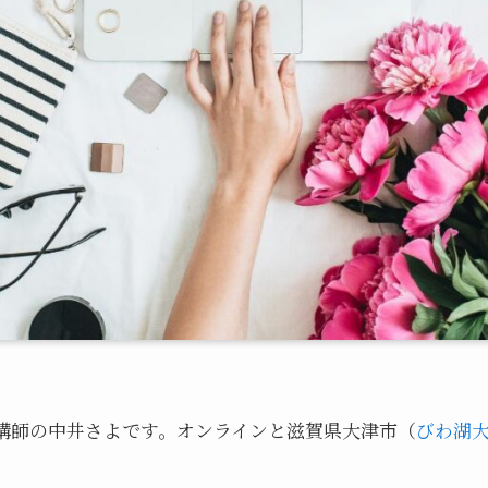
講師の中井さよです。オンラインと滋賀県大津市（
びわ湖