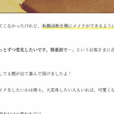
てこなかったけれど、
転職活動を機にメイクができるよう
っとずつ変化したいです。慎重派で…」
というお客さまに
してる感が出て喜んで頂けましたよ！
イクをしたいかは様々。大変身したい人もいれば、可愛く
程を1つ1つ進むたびに