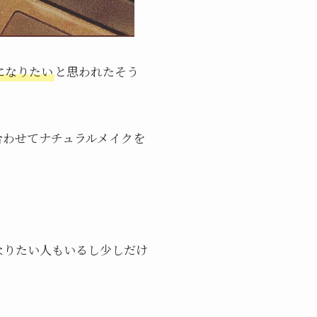
になりたい
と思われたそう
合わせてナチュラルメイクを
なりたい人もいるし少しだけ